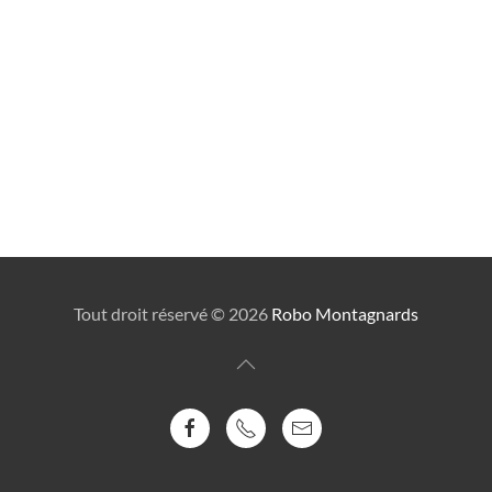
Tout droit réservé ©
2026
Robo Montagnards