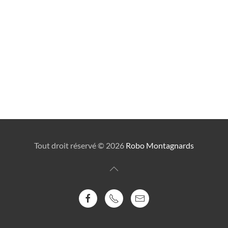
Tout droit réservé ©
2026
Robo Montagnards