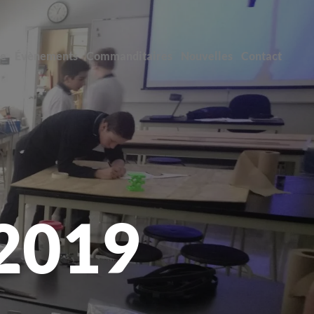
pe
Évènements
Commanditaires
Nouvelles
Contact
2019