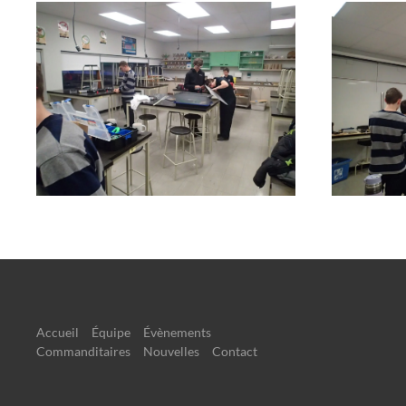
Accueil
Équipe
Évènements
Commanditaires
Nouvelles
Contact