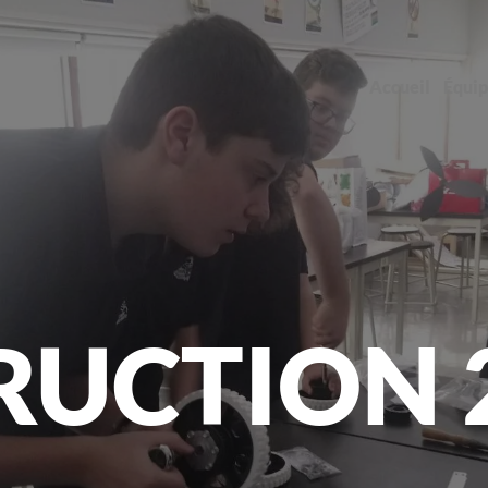
Accueil
Équi
UCTION 