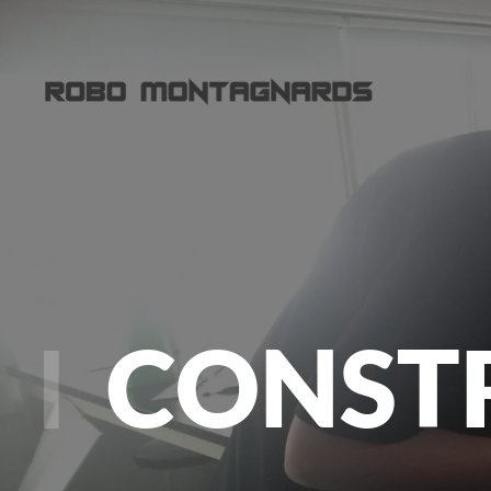
Passer au contenu principal
CONSTR